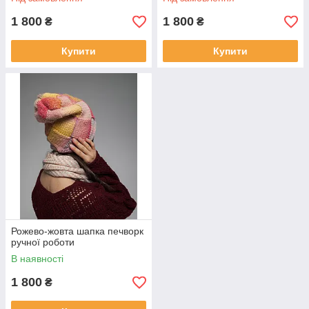
1 800
1 800
₴
₴
Купити
Купити
Рожево-жовта шапка печворк
ручної роботи
В наявності
1 800
₴