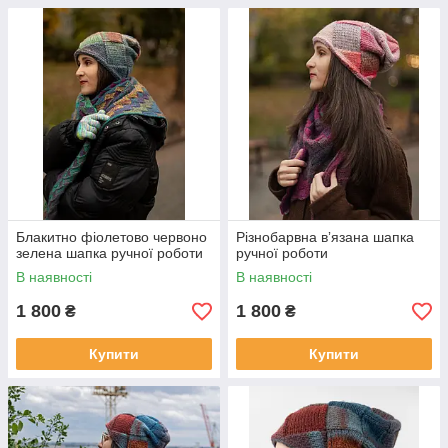
Блакитно фіолетово червоно
Різнобарвна вʼязана шапка
зелена шапка ручної роботи
ручної роботи
В наявності
В наявності
1 800
1 800
₴
₴
Купити
Купити