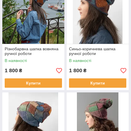
Різнобарвна шапка вовняна
Синьо-коричнева шапка
ручної роботи
ручної роботи
В наявності
В наявності
1 800
1 800
₴
₴
Купити
Купити