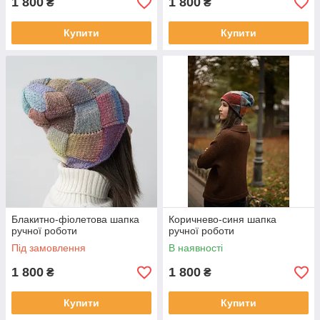
1 800
1 800
₴
₴
Купити
Купити
Блакитно-фіолетова шапка
Коричнево-синя шапка
ручної роботи
ручної роботи
Під замовлення
В наявності
1 800
1 800
₴
₴
Купити
Купити