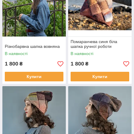
Помаранчева синя біла
Різнобарвна шапка вовняна
шапка ручної роботи
В наявності
В наявності
1 800
1 800
₴
₴
Купити
Купити