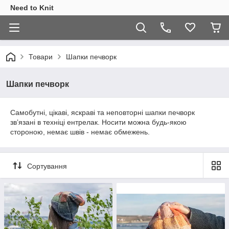
Need to Knit
Товари
Шапки печворк
Шапки печворк
Самобутні, цікаві, яскраві та неповторні шапки печворк
звʼязані в техніці ентрелак. Носити можна будь-якою
стороною, немає швів - немає обмежень.
Сортування