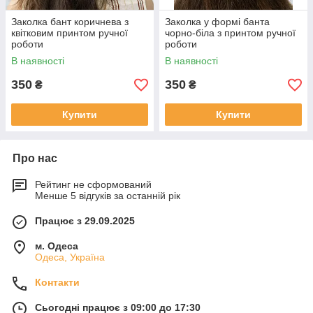
Заколка бант коричнева з
Заколка у формі банта
квітковим принтом ручної
чорно-біла з принтом ручної
роботи
роботи
В наявності
В наявності
350
350
₴
₴
Купити
Купити
Про нас
Рейтинг не сформований
Менше 5 відгуків за останній рік
Працює з 29.09.2025
м. Одеса
Одеса, Україна
Контакти
Сьогодні працює з 09:00 до 17:30