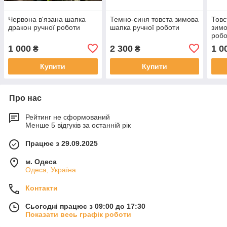
Червона в'язана шапка
Темно-синя товста зимова
Товс
дракон ручної роботи
шапка ручної роботи
зимо
робо
1 000
2 300
1 0
₴
₴
Купити
Купити
Про нас
Рейтинг не сформований
Менше 5 відгуків за останній рік
Працює з 29.09.2025
м. Одеса
Одеса, Україна
Контакти
Сьогодні працює з 09:00 до 17:30
Показати весь графік роботи