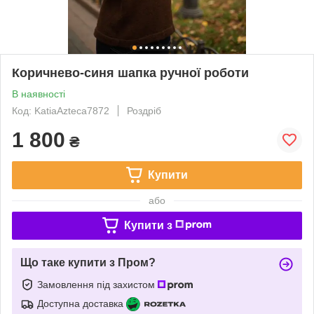
Коричнево-синя шапка ручної роботи
В наявності
Код: KatiaAzteca7872
Роздріб
1 800
₴
Купити
або
Купити з
Що таке купити з Пром?
Замовлення під захистом
Доступна доставка