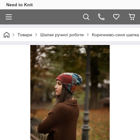
Need to Knit
Товари
Шапки ручної роботи
Коричнево-синя шапка 