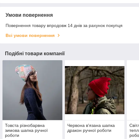
Умови повернення
Повернення товару впродовж 14 днів за рахунок покупця
Всі умови повернення
Подібні товари компанії
Товста різнобарвна
Червона в'язана шапка
Світ
зимова шапка ручної
дракон ручної роботи
тепл
роботи
робо