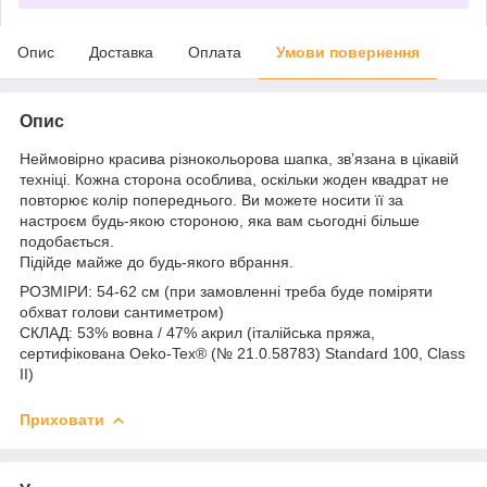
Опис
Доставка
Оплата
Умови повернення
Опис
Неймовірно красива різнокольорова шапка, звʼязана в цікавій
техніці. Кожна сторона особлива, оскільки жоден квадрат не
повторює колір попереднього. Ви можете носити її за
настроєм будь-якою стороною, яка вам сьогодні більше
подобається.
Підійде майже до будь-якого вбрання.
РОЗМІРИ: 54-62 см (при замовленні треба буде поміряти
обхват голови сантиметром)
СКЛАД: 53% вовна / 47% акрил (італійська пряжа,
сертифікована Oeko-Tex® (№ 21.0.58783) Standard 100, Class
II)
Приховати