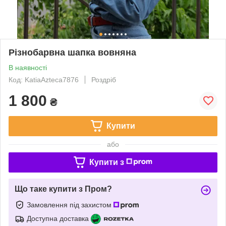
Різнобарвна шапка вовняна
В наявності
Код: KatiaAzteca7876
Роздріб
1 800
₴
Купити
або
Купити з
Що таке купити з Пром?
Замовлення під захистом
Доступна доставка