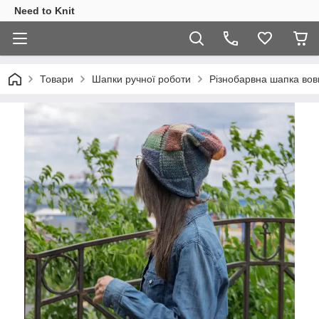
Need to Knit
Товари
Шапки ручної роботи
Різнобарвна шапка во