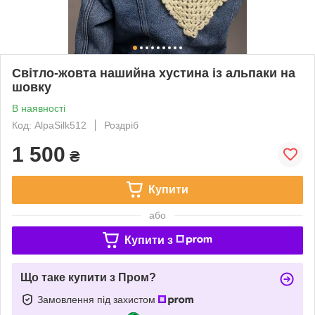
Світло-жовта нашийна хустина із альпаки на
шовку
В наявності
Код: AlpaSilk512
Роздріб
1 500
₴
Купити
або
Купити з
Що таке купити з Пром?
Замовлення під захистом