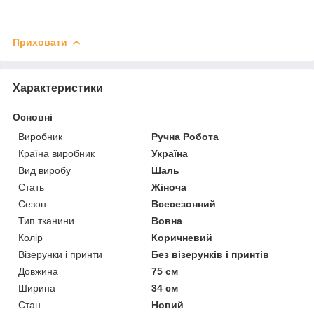
Приховати
Характеристики
Основні
Виробник
Ручна Робота
Країна виробник
Україна
Вид виробу
Шаль
Стать
Жіноча
Сезон
Всесезонний
Тип тканини
Вовна
Колір
Коричневий
Візерунки і принти
Без візерунків і принтів
Довжина
75 см
Ширина
34 см
Стан
Новий