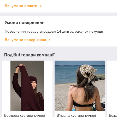
Всі умови оплати
Умови повернення
Повернення товару впродовж 14 днів за рахунок покупця
Всі умови повернення
Подібні товари компанії
Бордова хустина ручної
Вʼязана хустина ручної
Беже