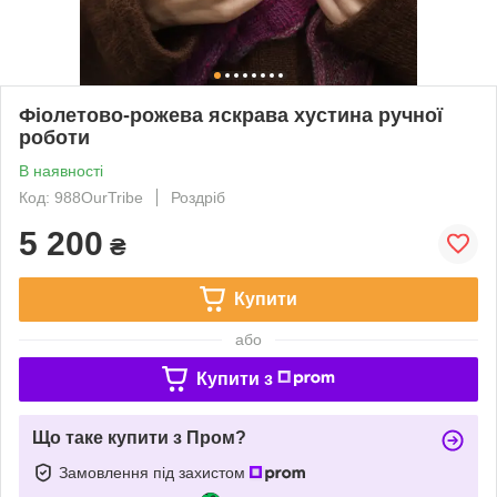
Фіолетово-рожева яскрава хустина ручної
роботи
В наявності
Код: 988OurTribe
Роздріб
5 200
₴
Купити
або
Купити з
Що таке купити з Пром?
Замовлення під захистом