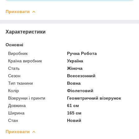
Приховати
Характеристики
Основні
Виробник
Ручна Робота
Країна виробник
Україна
Стать
Жіноча
Сезон
Всесезонний
Тип тканини
Вовна
Колір
Фіолетовий
Візерунки і принти
Геометричний візерунок
Довжина
61 см
Ширина
165 см
Стан
Новий
Приховати