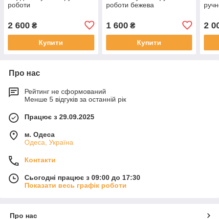
роботи
роботи бежева
ручн
2 600
1 600
2 0
₴
₴
Купити
Купити
Про нас
Рейтинг не сформований
Менше 5 відгуків за останній рік
Працює з 29.09.2025
м. Одеса
Одеса, Україна
Контакти
Сьогодні працює з 09:00 до 17:30
Показати весь графік роботи
Про нас