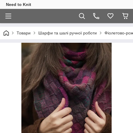
Need to Knit
Товари
Шарфи та шалі ручної роботи
Фіолетово-рож