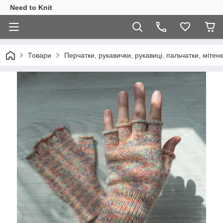
Need to Knit
Товари
Перчатки, рукавички, рукавиці, пальчатки, мітен