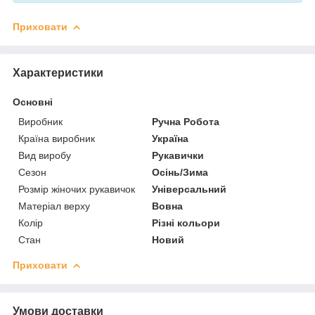
Приховати
Характеристики
Основні
Виробник
Ручна Робота
Країна виробник
Україна
Вид виробу
Рукавички
Сезон
Осінь/Зима
Розмір жіночих рукавичок
Універсальний
Матеріал верху
Вовна
Колір
Різні кольори
Стан
Новий
Приховати
Умови доставки