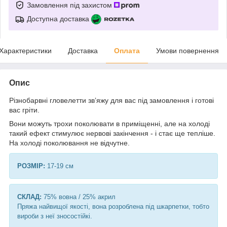
Замовлення під захистом
Доступна доставка
Характеристики
Доставка
Оплата
Умови повернення
Опис
Різнобарвні гловелетти звʼяжу для вас під замовлення і готові
вас гріти.
Вони можуть трохи поколювати в приміщенні, але на холоді
такий ефект стимулює нервові закінчення - і стає ще тепліше.
На холоді поколювання не відчутне.
РОЗМІР:
17-19 см
СКЛАД:
75% вовна / 25% акрил
Пряжа найвищої якості, вона розроблена під шкарпетки, тобто
вироби з неї зносостійкі.