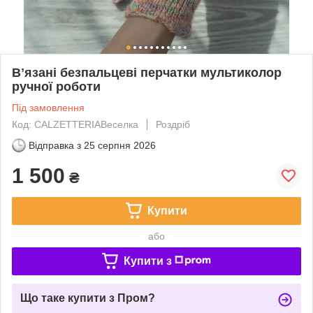
Вʼязані безпальцеві перчатки мультиколор
ручної роботи
Під замовлення
Код: CALZETTERIAВеселка
Роздріб
Відправка з
25 серпня 2026
1 500
₴
Купити
або
Купити з
Що таке купити з Пром?