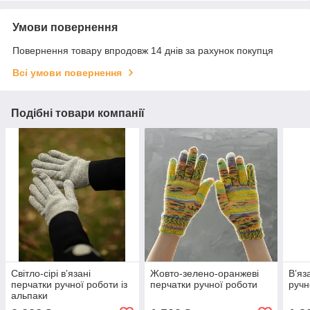
Умови повернення
Повернення товару впродовж 14 днів за рахунок покупця
Всі умови повернення
Подібні товари компанії
Світло-сірі вʼязані
Жовто-зелено-оранжеві
Вʼяз
перчатки ручної роботи із
перчатки ручної роботи
ручн
альпаки