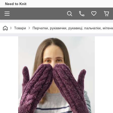
Need to Knit
Товари
Перчатки, рукавички, рукавиці, пальчатки, мітен