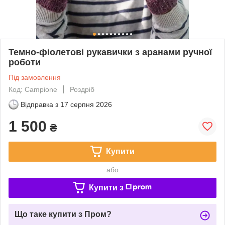
Темно-фіолетові рукавички з аранами ручної
роботи
Під замовлення
Код: Campione
Роздріб
Відправка з
17 серпня 2026
1 500
₴
Купити
або
Купити з
Що таке купити з Пром?